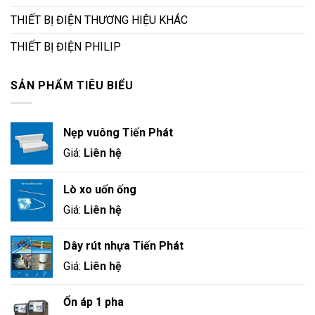
THIẾT BỊ ĐIỆN THƯƠNG HIỆU KHÁC
THIẾT BỊ ĐIỆN PHILIP
SẢN PHẨM TIÊU BIỂU
Nẹp vuông Tiến Phát
Giá:
Liên hệ
Lò xo uốn ống
Giá:
Liên hệ
Dây rút nhựa Tiến Phát
Giá:
Liên hệ
Ổn áp 1 pha