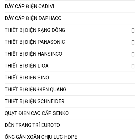
DÂY CÁP ĐIỆN CADIVI
DÂY CÁP ĐIỆN DAPHACO
THIẾT BỊ ĐIỆN RẠNG ĐÔNG
THIẾT BỊ ĐIỆN PANASONIC
THIẾT BỊ ĐIỆN HANSINCO
THIẾT BỊ ĐIỆN LIOA
THIẾT BỊ ĐIỆN SINO
THIẾT BỊ ĐIỆN ĐIỆN QUANG
THIẾT BỊ ĐIỆN SCHNEIDER
QUẠT ĐIỆN CAO CẤP SENKO
ĐÈN TRANG TRÍ EUROTO
ỐNG GÂN XOẮN CHỊU LỰC HDPE