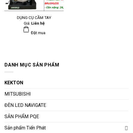
DỤNG CỤ CẦM TAY
Giá:
Liên hệ
Đặt mua
DANH MỤC SẢN PHẨM
KEKTON
MITSUBISHI
ĐÈN LED NAVIGATE
SẢN PHẨM PQE
Sản phẩm Tiến Phát