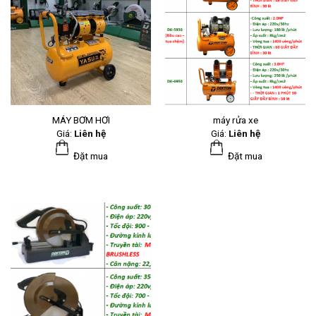
MÁY BƠM HƠI
máy rửa xe
Giá:
Liên hệ
Giá:
Liên hệ
Đặt mua
Đặt mua