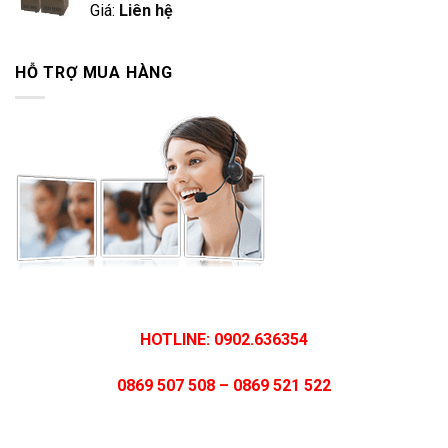
Giá:
Liên hệ
HỖ TRỢ MUA HÀNG
HOTLINE: 0902.636354
0869 507 508 – 0869 521 522