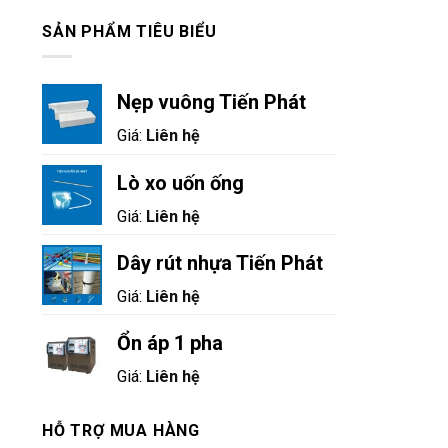
SẢN PHẨM TIÊU BIỂU
Nẹp vuông Tiến Phát
Giá:
Liên hệ
Lò xo uốn ống
Giá:
Liên hệ
Dây rút nhựa Tiến Phát
Giá:
Liên hệ
Ổn áp 1 pha
Giá:
Liên hệ
HỖ TRỢ MUA HÀNG