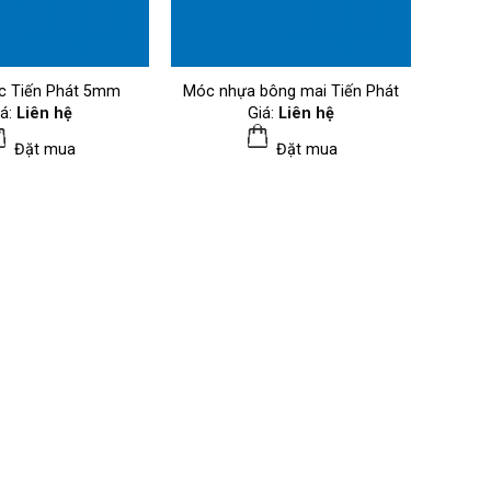
c Tiến Phát 5mm
Móc nhựa bông mai Tiến Phát
iá:
Liên hệ
Giá:
Liên hệ
Đặt mua
Đặt mua