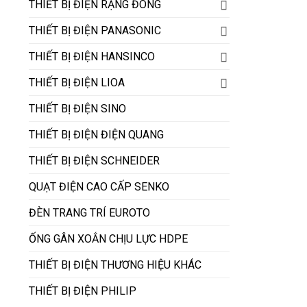
THIẾT BỊ ĐIỆN RẠNG ĐÔNG
THIẾT BỊ ĐIỆN PANASONIC
THIẾT BỊ ĐIỆN HANSINCO
THIẾT BỊ ĐIỆN LIOA
THIẾT BỊ ĐIỆN SINO
THIẾT BỊ ĐIỆN ĐIỆN QUANG
THIẾT BỊ ĐIỆN SCHNEIDER
QUẠT ĐIỆN CAO CẤP SENKO
ĐÈN TRANG TRÍ EUROTO
ỐNG GÂN XOẮN CHỊU LỰC HDPE
THIẾT BỊ ĐIỆN THƯƠNG HIỆU KHÁC
THIẾT BỊ ĐIỆN PHILIP