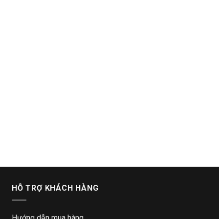
HỖ TRỢ KHÁCH HÀNG
Hướng dẫn mua hàng