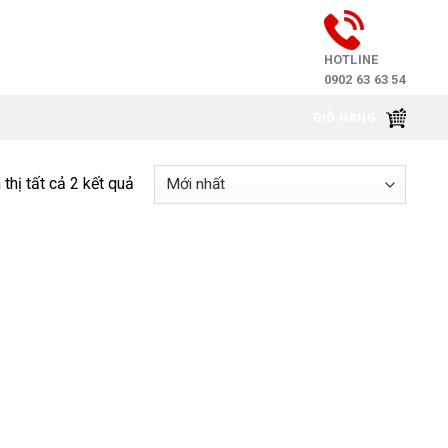
HOTLINE
0902 63 63 54
GIỎ HÀNG
 thị tất cả 2 kết quả