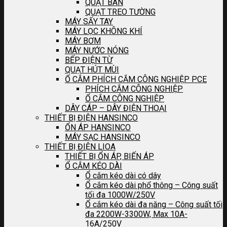
QUẠT BÀN
QUẠT TREO TƯỜNG
MÁY SẤY TAY
MÁY LỌC KHÔNG KHÍ
MÁY BƠM
MÁY NƯỚC NÓNG
BẾP ĐIỆN TỪ
QUẠT HÚT MÙI
Ổ CẮM PHÍCH CẮM CÔNG NGHIỆP PCE
PHÍCH CẮM CÔNG NGHIỆP
Ổ CẮM CÔNG NGHIỆP
DÂY CÁP – DÂY ĐIỆN THOẠI
THIẾT BỊ ĐIỆN HANSINCO
ỔN ÁP HANSINCO
MÁY SẠC HANSINCO
THIẾT BỊ ĐIỆN LIOA
THIẾT BỊ ỔN ÁP, BIẾN ÁP
Ổ CẮM KÉO DÀI
Ổ cắm kéo dài có dây
Ổ cắm kéo dài phổ thông – Công suất
tối đa 1000W/250V
Ổ cắm kéo dài đa năng – Công suất tối
đa 2200W-3300W, Max 10A-
16A/250V