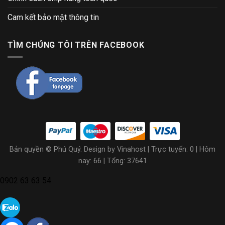
Cam kết bảo mật thông tin
TÌM CHÚNG TÔI TRÊN FACEBOOK
Bản quyền © Phú Quý. Design by Vinahost
| Trực tuyến: 0 | Hôm
nay: 66 | Tổng: 37641
0902 63 63 54