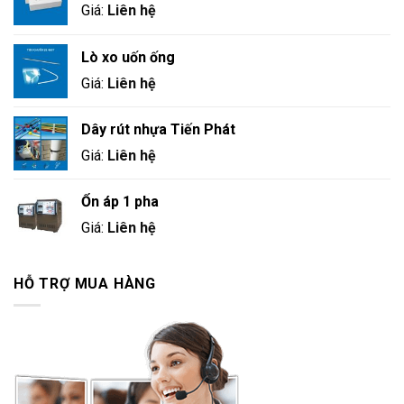
Giá:
Liên hệ
Lò xo uốn ống
Giá:
Liên hệ
Dây rút nhựa Tiến Phát
Giá:
Liên hệ
Ổn áp 1 pha
Giá:
Liên hệ
HỖ TRỢ MUA HÀNG