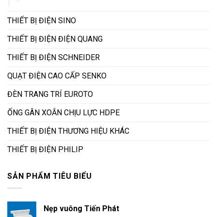
THIẾT BỊ ĐIỆN SINO
THIẾT BỊ ĐIỆN ĐIỆN QUANG
THIẾT BỊ ĐIỆN SCHNEIDER
QUẠT ĐIỆN CAO CẤP SENKO
ĐÈN TRANG TRÍ EUROTO
ỐNG GÂN XOẮN CHỊU LỰC HDPE
THIẾT BỊ ĐIỆN THƯƠNG HIỆU KHÁC
THIẾT BỊ ĐIỆN PHILIP
SẢN PHẨM TIÊU BIỂU
Nẹp vuông Tiến Phát