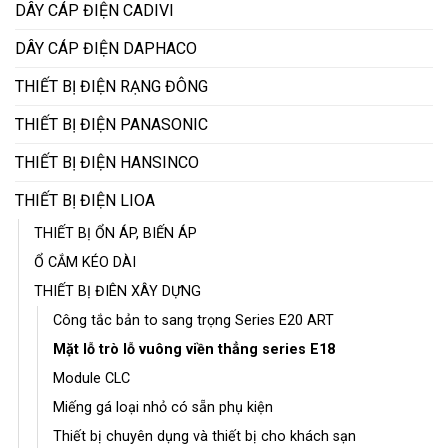
DÂY CÁP ĐIỆN CADIVI
DÂY CÁP ĐIỆN DAPHACO
THIẾT BỊ ĐIỆN RẠNG ĐÔNG
THIẾT BỊ ĐIỆN PANASONIC
THIẾT BỊ ĐIỆN HANSINCO
THIẾT BỊ ĐIỆN LIOA
THIẾT BỊ ỔN ÁP, BIẾN ÁP
Ổ CẮM KÉO DÀI
THIẾT BỊ ĐIÊN XÂY DỰNG
Công tắc bản to sang trọng Series E20 ART
Mặt lỗ trò lỗ vuông viền thẳng series E18
Module CLC
Miếng gá loại nhỏ có sẵn phụ kiện
Thiết bị chuyên dụng và thiết bị cho khách sạn