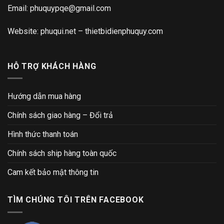
Email:
phuquypqe@gmail.com
Website:
phuqui.net
–
thietbidienphuquy.com
HỖ TRỢ KHÁCH HÀNG
Hướng dẫn mua hàng
Chính sách giao hàng – Đổi trả
Hình thức thanh toán
Chính sách ship hàng toàn quốc
Cam kết bảo mật thông tin
TÌM CHÚNG TÔI TRÊN FACEBOOK