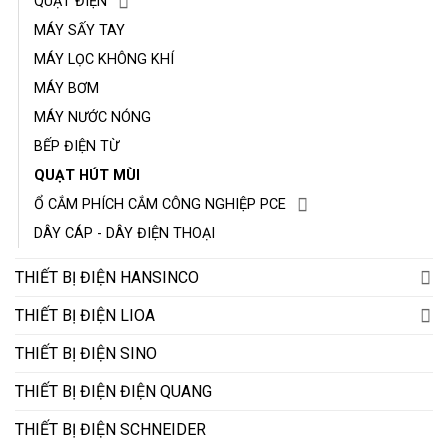
QUẠT ĐIỆN
MÁY SẤY TAY
MÁY LỌC KHÔNG KHÍ
MÁY BƠM
MÁY NƯỚC NÓNG
BẾP ĐIỆN TỪ
QUẠT HÚT MÙI
Ổ CẮM PHÍCH CẮM CÔNG NGHIỆP PCE
DÂY CÁP - DÂY ĐIỆN THOẠI
THIẾT BỊ ĐIỆN HANSINCO
THIẾT BỊ ĐIỆN LIOA
THIẾT BỊ ĐIỆN SINO
THIẾT BỊ ĐIỆN ĐIỆN QUANG
THIẾT BỊ ĐIỆN SCHNEIDER