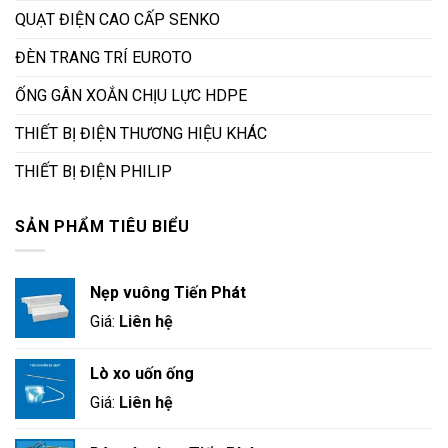
QUẠT ĐIỆN CAO CẤP SENKO
ĐÈN TRANG TRÍ EUROTO
ỐNG GÂN XOẮN CHỊU LỰC HDPE
THIẾT BỊ ĐIỆN THƯƠNG HIỆU KHÁC
THIẾT BỊ ĐIỆN PHILIP
SẢN PHẨM TIÊU BIỂU
Nẹp vuông Tiến Phát
Giá:
Liên hệ
Lò xo uốn ống
Giá:
Liên hệ