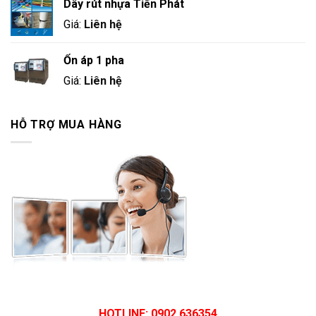
Dây rút nhựa Tiến Phát
Giá:
Liên hệ
Ổn áp 1 pha
Giá:
Liên hệ
HỖ TRỢ MUA HÀNG
HOTLINE: 0902.636354