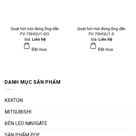
Quạt hút mùi dùng ống dẫn
Quạt hút mùi dùng ống dẫn
FV-70HQU1-GO
FV-70HQU1-S
Giá:
Liên hệ
Giá:
Liên hệ
Đặt mua
Đặt mua
DANH MỤC SẢN PHẨM
KEKTON
MITSUBISHI
ĐÈN LED NAVIGATE
SẢN PHẨM PQE