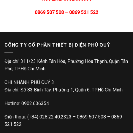
0869 507 508 – 0869 521 522
CÔNG TY CỔ PHẦN THIẾT BỊ ĐIỆN PHÚ QUÝ
Địa chỉ: 311/23 Kênh Tân Hóa, Phường Hòa Thạnh, Quận Tân
Phú, TP.Hồ Chí Minh
CHI NHÁNH PHÚ QUÝ 3
Địa chỉ: Số 83 Bình Tây, Phường 1, Quận 6, TP.Hồ Chí Minh
Hotline:
0902.636354
Điện thoại:
(+84) 028.22.40.2323
–
0869 507 508
–
0869
521 522