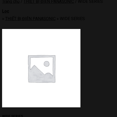
Trang chủ
/
THIẾT BỊ ĐIỆN PANASONIC
/
WIDE SERIES
Lọc
»
THIẾT BỊ ĐIỆN PANASONIC
»
WIDE SERIES
WIDE SERIES