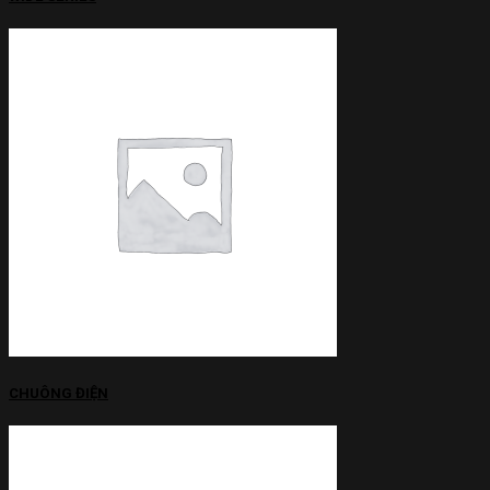
CHUÔNG ĐIỆN