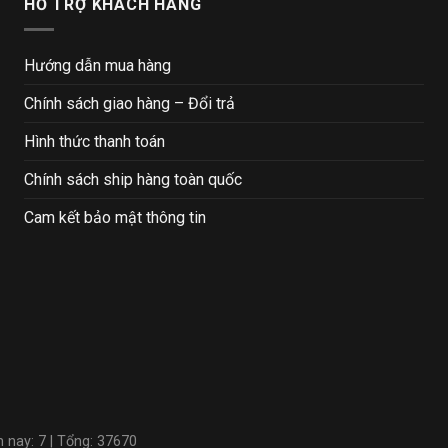
HỖ TRỢ KHÁCH HÀNG
Hướng dẫn mua hàng
Chính sách giao hàng – Đổi trả
Hình thức thanh toán
Chính sách ship hàng toàn quốc
Cam kết bảo mật thông tin
m nay: 7 | Tổng: 37670