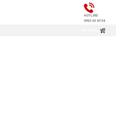
HOTLINE
0902 63 63 54
GIỎ HÀNG