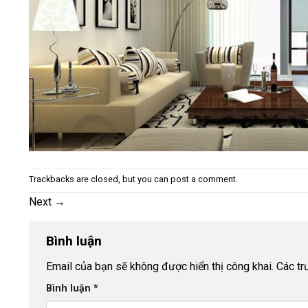
Trackbacks are closed, but you can
post a comment
.
Next
→
Bình luận
Email của bạn sẽ không được hiển thị công khai.
Các t
Bình luận
*