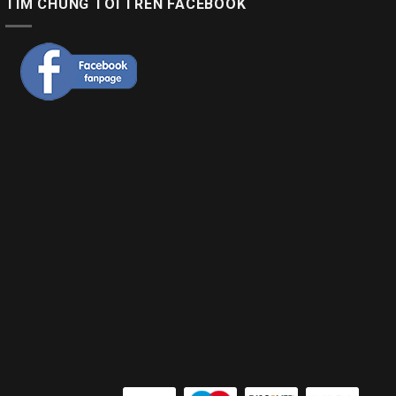
TÌM CHÚNG TÔI TRÊN FACEBOOK