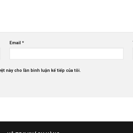
Email
*
ệt này cho lần bình luận kế tiếp của tôi.