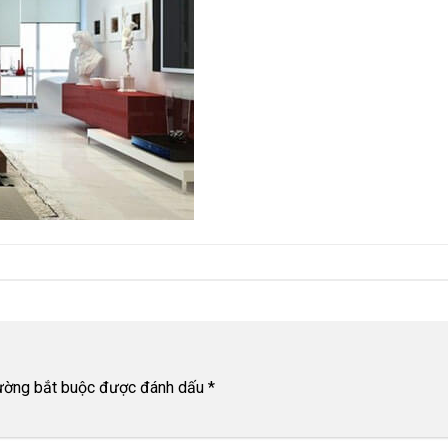
rường bắt buộc được đánh dấu
*