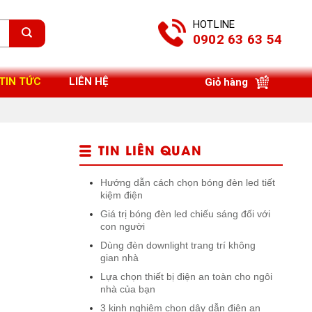
HOTLINE
0902 63 63 54
TIN TỨC
LIÊN HỆ
Giỏ hàng
TIN LIÊN QUAN
Hướng dẫn cách chọn bóng đèn led tiết
kiệm điện
Giá trị bóng đèn led chiếu sáng đối với
con người
Dùng đèn downlight trang trí không
gian nhà
Lựa chọn thiết bị điện an toàn cho ngôi
nhà của bạn
3 kinh nghiệm chọn dây dẫn điện an