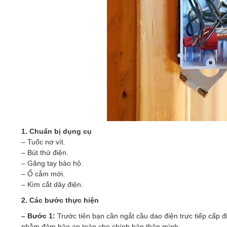
1. Chuẩn bị dụng cụ
– Tuốc nơ vít.
– Bút thử điện.
– Găng tay bảo hộ.
– Ổ cắm mới.
– Kìm cắt dây điện.
2. Các bước thực hiện
– Bước 1:
Trước tiên bạn cần ngắt cầu dao điện trực tiếp cấp đ
nhằm đảm bảo an toàn cho chính bản thân mình.