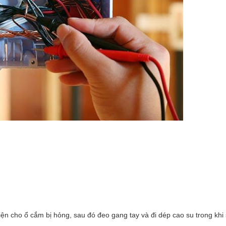
iện cho ổ cắm bị hỏng, sau đó đeo gang tay và đi dép cao su trong khi