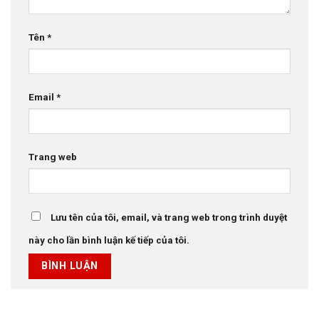
Tên
*
Email
*
Trang web
Lưu tên của tôi, email, và trang web trong trình duyệt
này cho lần bình luận kế tiếp của tôi.