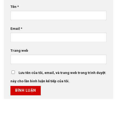
Tên
*
Email
*
Trang web
Lưu tên của tôi, email, và trang web trong trình duyệt
này cho lần bình luận kế tiếp của tôi.