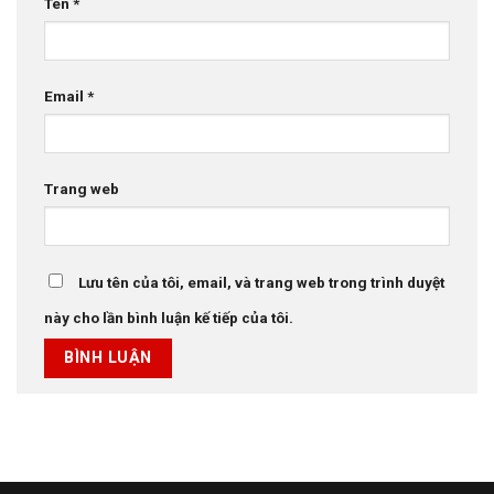
Tên
*
Email
*
Trang web
Lưu tên của tôi, email, và trang web trong trình duyệt
này cho lần bình luận kế tiếp của tôi.