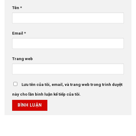
Tên
*
Email
*
Trang web
Lưu tên của tôi, email, và trang web trong trình duyệt
này cho lần bình luận kế tiếp của tôi.