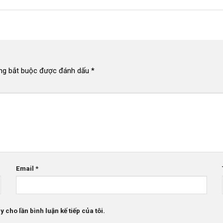
ng bắt buộc được đánh dấu
*
Email
*
 cho lần bình luận kế tiếp của tôi.