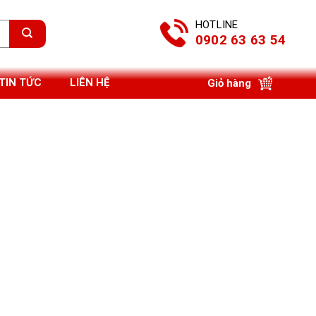
HOTLINE
0902 63 63 54
TIN TỨC
LIÊN HỆ
Giỏ hàng