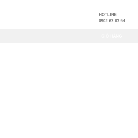
HOTLINE
0902 63 63 54
GIỎ HÀNG