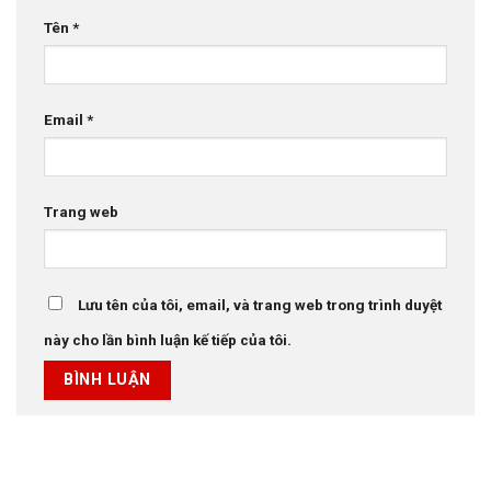
Tên
*
Email
*
Trang web
Lưu tên của tôi, email, và trang web trong trình duyệt
này cho lần bình luận kế tiếp của tôi.