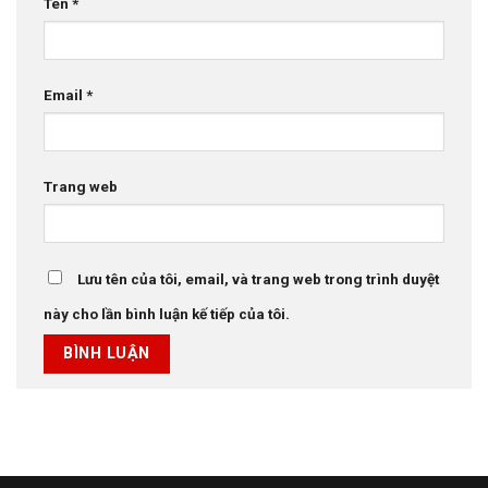
Tên
*
Email
*
Trang web
Lưu tên của tôi, email, và trang web trong trình duyệt
này cho lần bình luận kế tiếp của tôi.