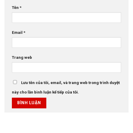
Tên
*
Email
*
Trang web
Lưu tên của tôi, email, và trang web trong trình duyệt
này cho lần bình luận kế tiếp của tôi.