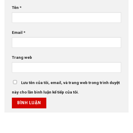
Tên
*
Email
*
Trang web
Lưu tên của tôi, email, và trang web trong trình duyệt
này cho lần bình luận kế tiếp của tôi.