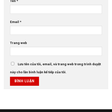
Tên
*
Email
*
Trang web
Lưu tên của tôi, email, và trang web trong trình duyệt
này cho lần bình luận kế tiếp của tôi.