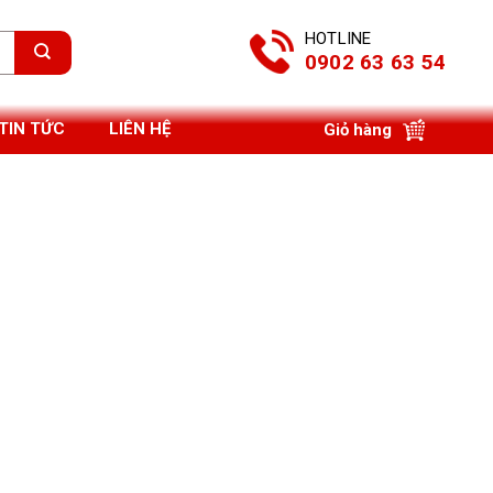
HOTLINE
0902 63 63 54
TIN TỨC
LIÊN HỆ
Giỏ hàng