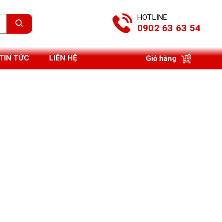
HOTLINE
0902 63 63 54
TIN TỨC
LIÊN HỆ
Giỏ hàng