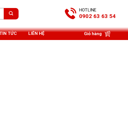
HOTLINE
0902 63 63 54
TIN TỨC
LIÊN HỆ
Giỏ hàng