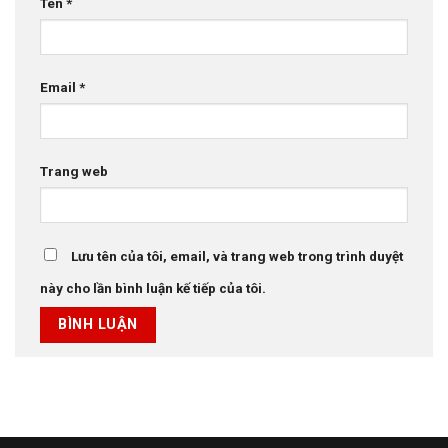
Tên
*
Email
*
Trang web
Lưu tên của tôi, email, và trang web trong trình duyệt
này cho lần bình luận kế tiếp của tôi.