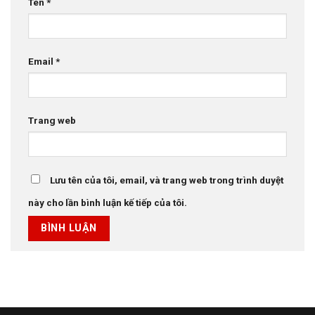
Tên
*
Email
*
Trang web
Lưu tên của tôi, email, và trang web trong trình duyệt
này cho lần bình luận kế tiếp của tôi.