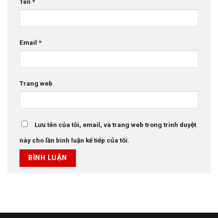
Tên
*
Email
*
Trang web
Lưu tên của tôi, email, và trang web trong trình duyệt
này cho lần bình luận kế tiếp của tôi.