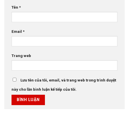
Tên
*
Email
*
Trang web
Lưu tên của tôi, email, và trang web trong trình duyệt
này cho lần bình luận kế tiếp của tôi.