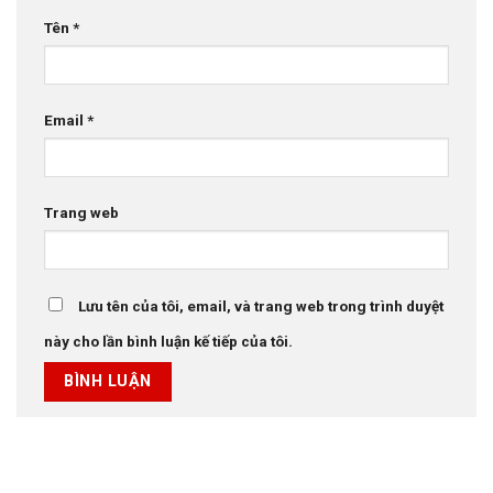
Tên
*
Email
*
Trang web
Lưu tên của tôi, email, và trang web trong trình duyệt
này cho lần bình luận kế tiếp của tôi.