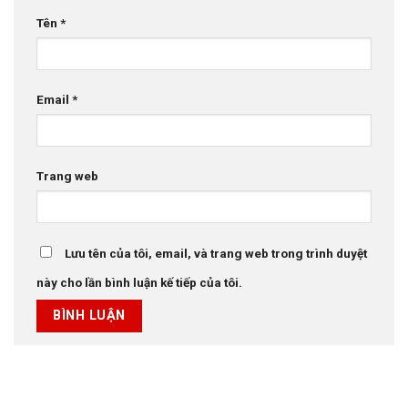
Tên
*
Email
*
Trang web
Lưu tên của tôi, email, và trang web trong trình duyệt
này cho lần bình luận kế tiếp của tôi.