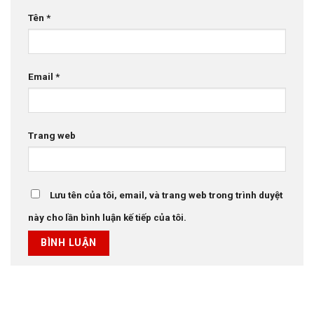
Tên
*
Email
*
Trang web
Lưu tên của tôi, email, và trang web trong trình duyệt
này cho lần bình luận kế tiếp của tôi.