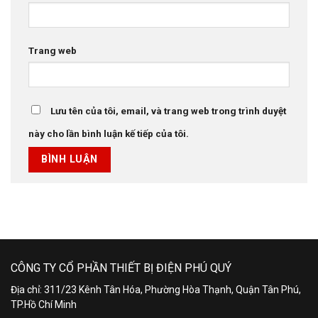
Trang web
Lưu tên của tôi, email, và trang web trong trình duyệt
này cho lần bình luận kế tiếp của tôi.
CÔNG TY CỔ PHẦN THIẾT BỊ ĐIỆN PHÚ QUÝ
Địa chỉ: 311/23 Kênh Tân Hóa, Phường Hòa Thạnh, Quận Tân Phú,
TP.Hồ Chí Minh