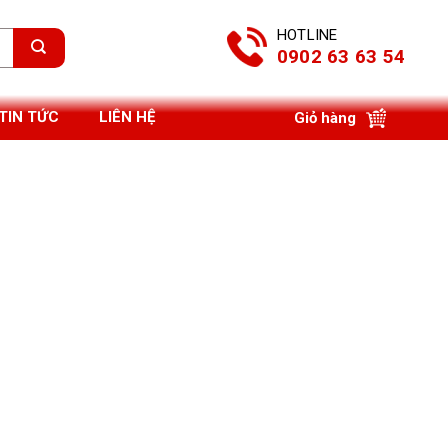
HOTLINE
0902 63 63 54
TIN TỨC
LIÊN HỆ
Giỏ hàng