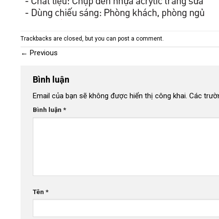
Trackbacks are closed, but you can
post a comment
.
←
Previous
Bình luận
Email của bạn sẽ không được hiển thị công khai.
Các trườ
Bình luận
*
Tên
*