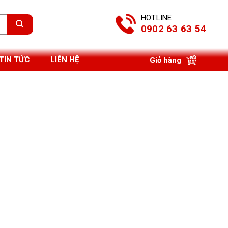
HOTLINE
0902 63 63 54
TIN TỨC
LIÊN HỆ
Giỏ hàng