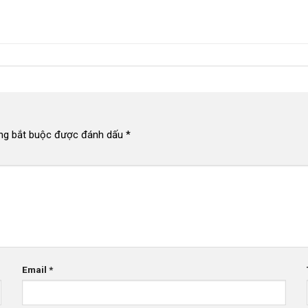
ng bắt buộc được đánh dấu
*
Email
*