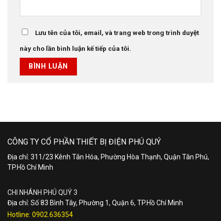
Lưu tên của tôi, email, và trang web trong trình duyệt
này cho lần bình luận kế tiếp của tôi.
CÔNG TY CỔ PHẦN THIẾT BỊ ĐIỆN PHÚ QUÝ
Địa chỉ: 311/23 Kênh Tân Hóa, Phường Hòa Thạnh, Quận Tân Phú,
TP.Hồ Chí Minh
CHI NHÁNH PHÚ QUÝ 3
Địa chỉ: Số 83 Bình Tây, Phường 1, Quận 6, TP.Hồ Chí Minh
Hotline:
0902.636354