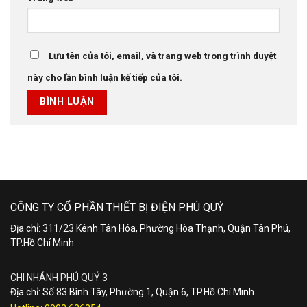
Lưu tên của tôi, email, và trang web trong trình duyệt
này cho lần bình luận kế tiếp của tôi.
CÔNG TY CỔ PHẦN THIẾT BỊ ĐIỆN PHÚ QUÝ
Địa chỉ: 311/23 Kênh Tân Hóa, Phường Hòa Thạnh, Quận Tân Phú,
TP.Hồ Chí Minh
CHI NHÁNH PHÚ QUÝ 3
Địa chỉ: Số 83 Bình Tây, Phường 1, Quận 6, TP.Hồ Chí Minh