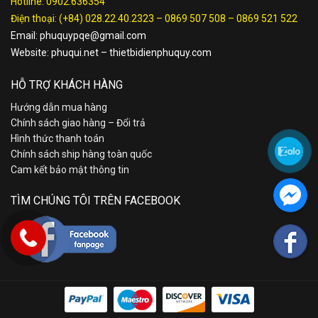
Hotline:
0902.636354
Điện thoại:
(+84) 028.22.40.2323
–
0869 507 508
–
0869 521 522
Email:
phuquypqe@gmail.com
Website:
phuqui.net
–
thietbidienphuquy.com
HỖ TRỢ KHÁCH HÀNG
Hướng dẫn mua hàng
Chính sách giao hàng – Đổi trả
Hình thức thanh toán
Chính sách ship hàng toàn quốc
Cam kết bảo mật thông tin
TÌM CHÚNG TÔI TRÊN FACEBOOK