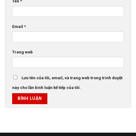
Tên
*
Email
*
Trang web
Lưu tên của tôi, email, và trang web trong trình duyệt
này cho lần bình luận kế tiếp của tôi.