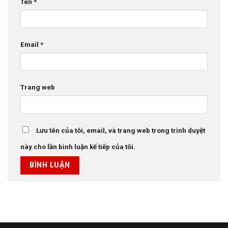
Tên
*
Email
*
Trang web
Lưu tên của tôi, email, và trang web trong trình duyệt
này cho lần bình luận kế tiếp của tôi.