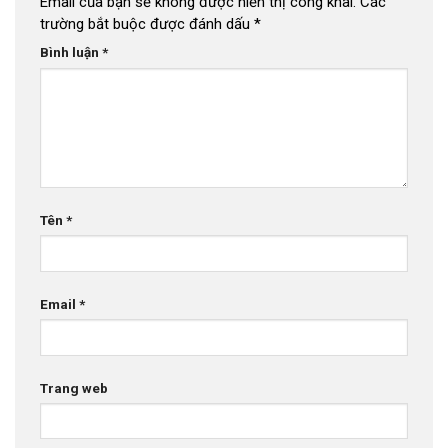
Email của bạn sẽ không được hiển thị công khai.
Các
trường bắt buộc được đánh dấu
*
Bình luận
*
Tên
*
Email
*
Trang web