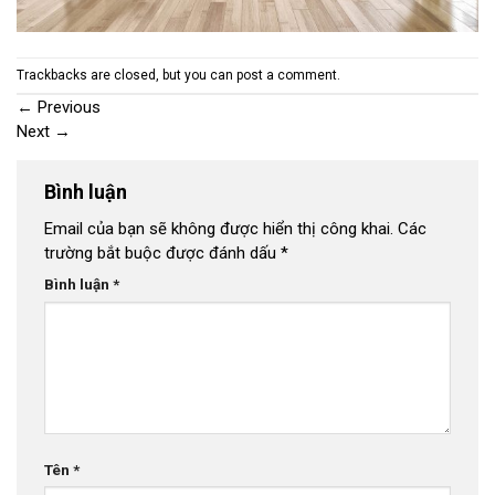
Trackbacks are closed, but you can
post a comment
.
←
Previous
Next
→
Bình luận
Email của bạn sẽ không được hiển thị công khai.
Các
trường bắt buộc được đánh dấu
*
Bình luận
*
Tên
*