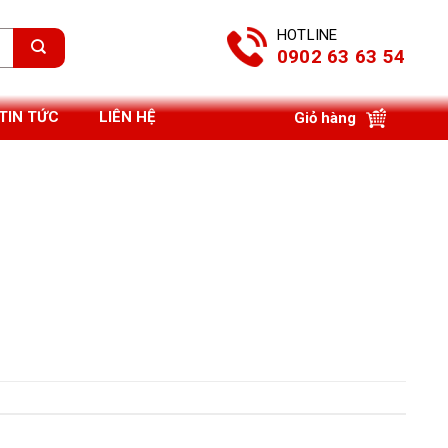
HOTLINE
0902 63 63 54
TIN TỨC
LIÊN HỆ
Giỏ hàng