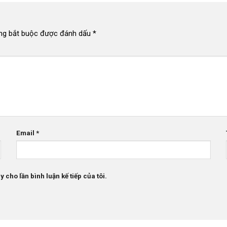
ng bắt buộc được đánh dấu
*
Email
*
 cho lần bình luận kế tiếp của tôi.