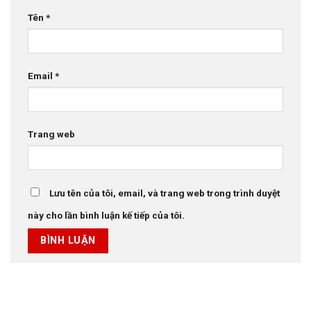
Tên
*
Email
*
Trang web
Lưu tên của tôi, email, và trang web trong trình duyệt
này cho lần bình luận kế tiếp của tôi.