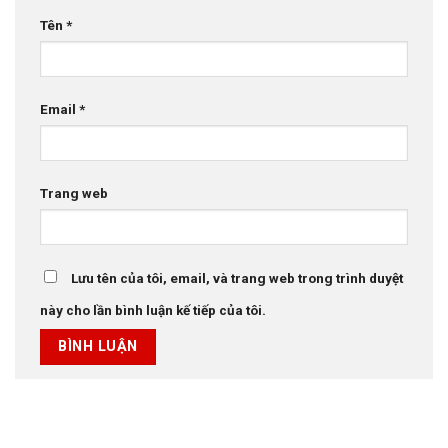
Tên
*
Email
*
Trang web
Lưu tên của tôi, email, và trang web trong trình duyệt
này cho lần bình luận kế tiếp của tôi.