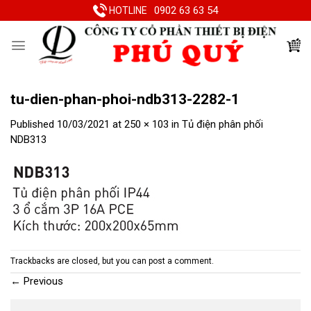
Skip
0902 63 63 54
HOTLINE
to
content
tu-dien-phan-phoi-ndb313-2282-1
Published
10/03/2021
at
250 × 103
in
Tủ điện phân phối
NDB313
Trackbacks are closed, but you can
post a comment
.
←
Previous