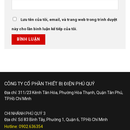
Lưu tên của tôi, email, và trang web trong trình duyệt
này cho lần bình luận kế tiếp của tôi.
CÔNG TY CỔ PHẦN THIẾT BỊ ĐIỆN PHÚ QUÝ
Địa chỉ: 311/23 Kênh Tân Hóa, Phường Hòa Thạnh, Quận Tân Phú,
TP.Hồ Chí Minh
CHI NHÁNH PHÚ QUÝ 3
Địa chỉ: Số 83 Bình Tây, Phường 1, Quận 6, TP.Hồ Chí Minh
Hotline:
0902.636354