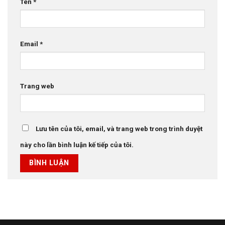
Tên
*
Email
*
Trang web
Lưu tên của tôi, email, và trang web trong trình duyệt
này cho lần bình luận kế tiếp của tôi.