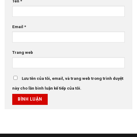
Tên
*
Email
*
Trang web
Lưu tên của tôi, email, và trang web trong trình duyệt
này cho lần bình luận kế tiếp của tôi.