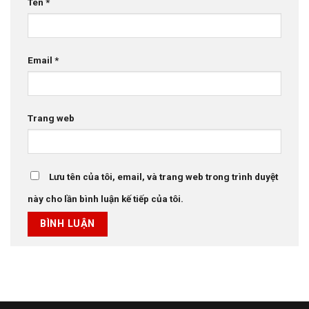
Tên
*
Email
*
Trang web
Lưu tên của tôi, email, và trang web trong trình duyệt
này cho lần bình luận kế tiếp của tôi.