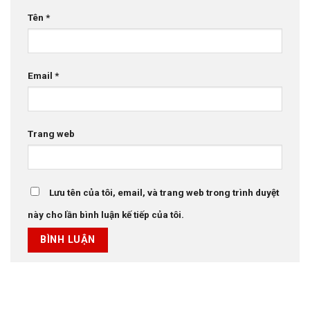
Tên
*
Email
*
Trang web
Lưu tên của tôi, email, và trang web trong trình duyệt
này cho lần bình luận kế tiếp của tôi.