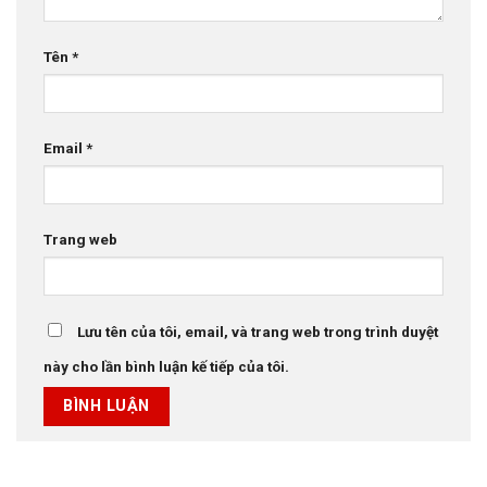
Tên
*
Email
*
Trang web
Lưu tên của tôi, email, và trang web trong trình duyệt
này cho lần bình luận kế tiếp của tôi.