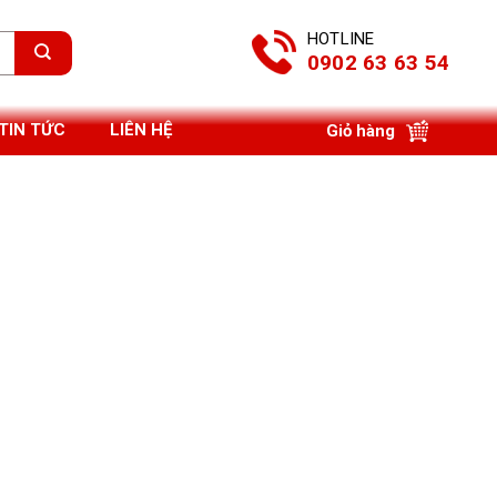
HOTLINE
0902 63 63 54
TIN TỨC
LIÊN HỆ
Giỏ hàng