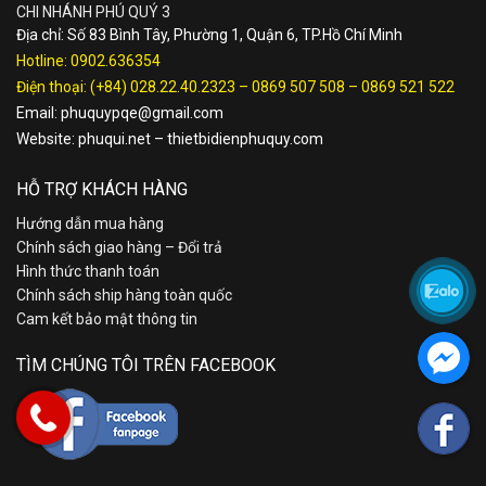
CHI NHÁNH PHÚ QUÝ 3
Địa chỉ: Số 83 Bình Tây, Phường 1, Quận 6, TP.Hồ Chí Minh
Hotline:
0902.636354
Điện thoại:
(+84) 028.22.40.2323
–
0869 507 508
–
0869 521 522
Email:
phuquypqe@gmail.com
Website:
phuqui.net
–
thietbidienphuquy.com
HỖ TRỢ KHÁCH HÀNG
Hướng dẫn mua hàng
Chính sách giao hàng – Đổi trả
Hình thức thanh toán
Chính sách ship hàng toàn quốc
Cam kết bảo mật thông tin
TÌM CHÚNG TÔI TRÊN FACEBOOK