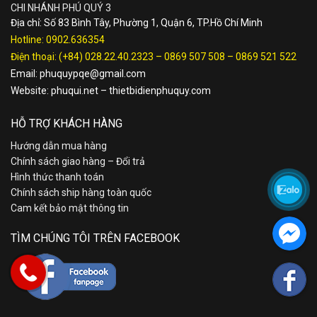
CHI NHÁNH PHÚ QUÝ 3
Địa chỉ: Số 83 Bình Tây, Phường 1, Quận 6, TP.Hồ Chí Minh
Hotline:
0902.636354
Điện thoại:
(+84) 028.22.40.2323
–
0869 507 508
–
0869 521 522
Email:
phuquypqe@gmail.com
Website:
phuqui.net
–
thietbidienphuquy.com
HỖ TRỢ KHÁCH HÀNG
Hướng dẫn mua hàng
Chính sách giao hàng – Đổi trả
Hình thức thanh toán
Chính sách ship hàng toàn quốc
Cam kết bảo mật thông tin
TÌM CHÚNG TÔI TRÊN FACEBOOK